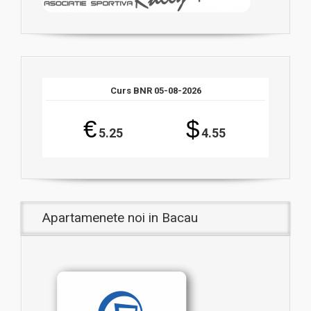
Curs BNR 05-08-2026
€
$
5.25
4.55
Apartamenete noi in Bacau