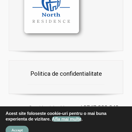
Politica de confidentialitate
/ 0747 222 248
contact@rezidentialparkletea.ro
Acest site foloseste cookie-uri pentru o mai buna
Rezidential Park Letea • Copyright 2017
Powered by New Cryzon
experienta de vizitare.
Afla mai multe
.
Accept